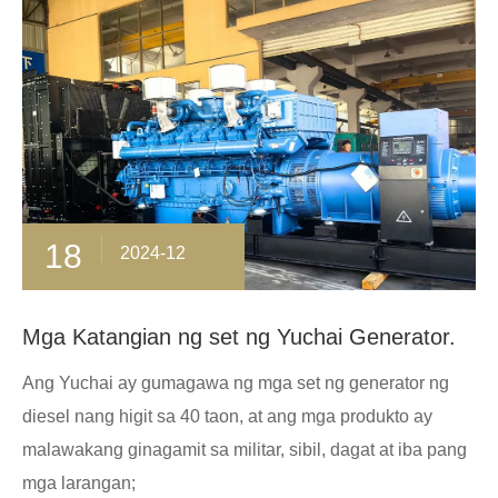
18
2024-12
Mga Katangian ng set ng Yuchai Generator.
Ang Yuchai ay gumagawa ng mga set ng generator ng
diesel nang higit sa 40 taon, at ang mga produkto ay
malawakang ginagamit sa militar, sibil, dagat at iba pang
mga larangan;