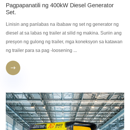
Pagpapanatili ng 400kW Diesel Generator
Set.
Linisin ang panlabas na ibabaw ng set ng generator ng
diesel at sa labas ng trailer at silid ng makina. Suriin ang
presyon ng gulong ng trailer, mga koneksyon sa katawan
ng trailer para sa pag -loosening ...
