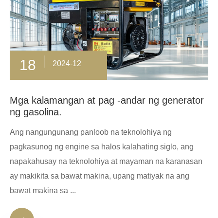
18
2024-12
Mga kalamangan at pag -andar ng generator
ng gasolina.
Ang nangungunang panloob na teknolohiya ng
pagkasunog ng engine sa halos kalahating siglo, ang
napakahusay na teknolohiya at mayaman na karanasan
ay makikita sa bawat makina, upang matiyak na ang
bawat makina sa ...