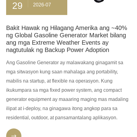
29
2026-07
Bakit Hawak ng Hilagang Amerika ang ~40%
ng Global Gasoline Generator Market bilang
ang mga Extreme Weather Events ay
nagtutulak ng Backup Power Adoption
Ang Gasoline Generator ay malawakang ginagamit sa
mga sitwasyon kung saan mahalaga ang portability,
mabilis na startup, at flexible na operasyon. Kung
ikukumpara sa mga fixed power system, ang compact
generator equipment ay maaaring maging mas madaling
ilipat at i-deploy, na ginagawa itong angkop para sa
residential, outdoor, at pansamantalang aplikasyon.
