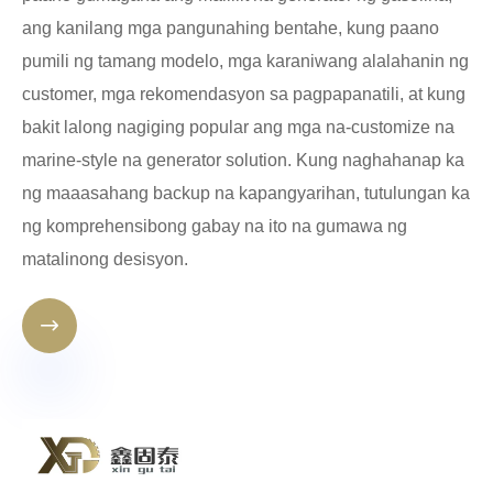
ang kanilang mga pangunahing bentahe, kung paano
pumili ng tamang modelo, mga karaniwang alalahanin ng
customer, mga rekomendasyon sa pagpapanatili, at kung
bakit lalong nagiging popular ang mga na-customize na
marine-style na generator solution. Kung naghahanap ka
ng maaasahang backup na kapangyarihan, tutulungan ka
ng komprehensibong gabay na ito na gumawa ng
matalinong desisyon.
