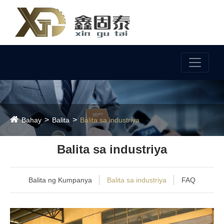
Wika
Bahay
Balita
Balita sa industriya
Balita sa industriya
Balita ng Kumpanya
Balita sa industriya
FAQ