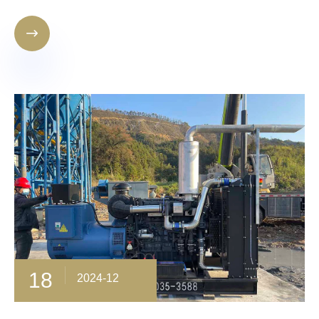

18
2024-12