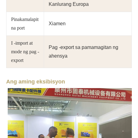
Kanlurang Europa
Pinakamalapit
Xiamen
na port
I -import at
Pag -export sa pamamagitan ng
mode ng pag -
ahensya
export
Ang aming eksibisyon