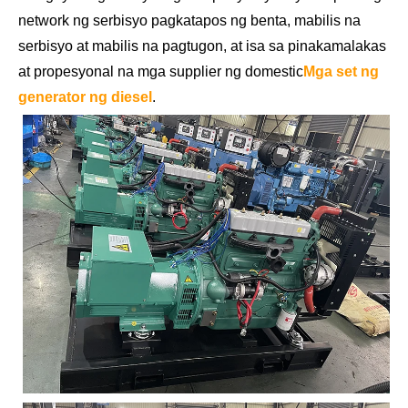
network ng serbisyo pagkatapos ng benta, mabilis na
serbisyo at mabilis na pagtugon, at isa sa pinakamalakas
at propesyonal na mga supplier ng domestic
Mga set ng
generator ng diesel
.