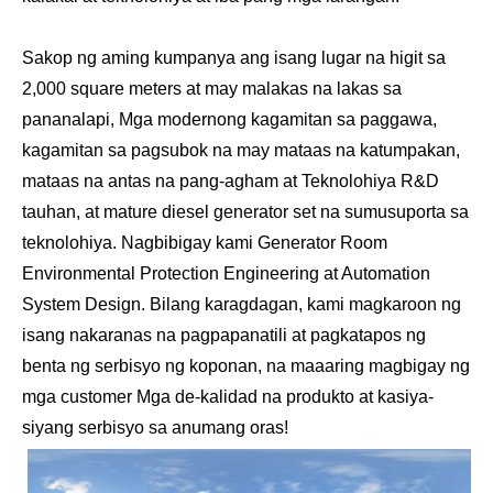
Sakop ng aming kumpanya ang isang lugar na higit sa
2,000 square meters at may malakas na lakas sa
pananalapi, Mga modernong kagamitan sa paggawa,
kagamitan sa pagsubok na may mataas na katumpakan,
mataas na antas na pang-agham at Teknolohiya R&D
tauhan, at mature diesel generator set na sumusuporta sa
teknolohiya. Nagbibigay kami Generator Room
Environmental Protection Engineering at Automation
System Design. Bilang karagdagan, kami magkaroon ng
isang nakaranas na pagpapanatili at pagkatapos ng
benta ng serbisyo ng koponan, na maaaring magbigay ng
mga customer Mga de-kalidad na produkto at kasiya-
siyang serbisyo sa anumang oras!