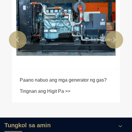


Tungkol sa amin