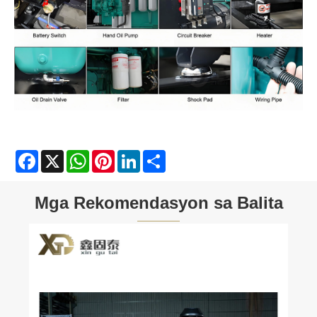
Facebook
X
WhatsApp
Pinterest
LinkedIn
Share
Mga Rekomendasyon sa Balita
Paano Gumagana ang Gas Generator?
Tingnan ang Higit Pa >>