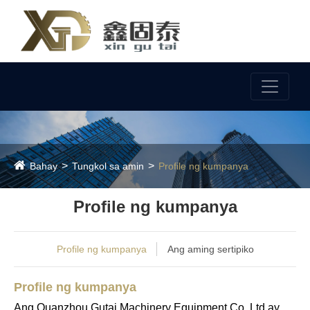
Wika
Bahay
Tungkol sa amin
Profile ng kumpanya
Profile ng kumpanya
Profile ng kumpanya
Ang aming sertipiko
Profile ng kumpanya
Ang Quanzhou Gutai Machinery Equipment Co, Ltd ay